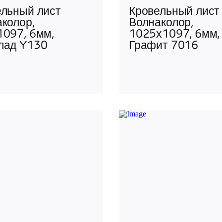
ельный лист
Кровельный лист
колор,
Волнаколор,
1097, 6мм,
1025х1097, 6мм,
лад Y130
Графит 7016