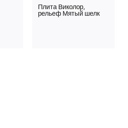
Плита Виколор,
рельеф Мятый шелк