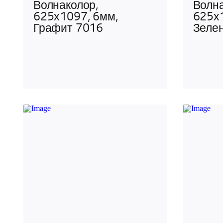
Волнаколор,
Волна
625х1097, 6мм,
625х
Графит 7016
Зеле