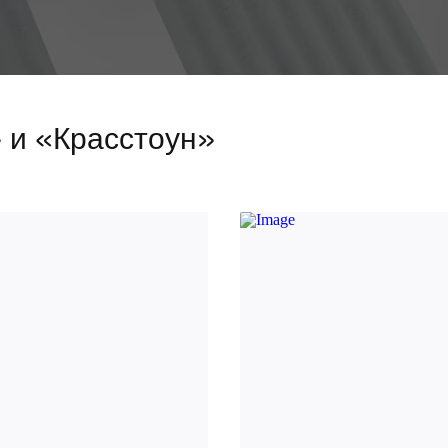
 и «Красстоун»