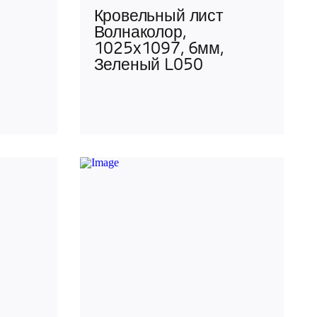
Кровельный лист
Волнаколор,
1025х1097, 6мм,
Зеленый L050