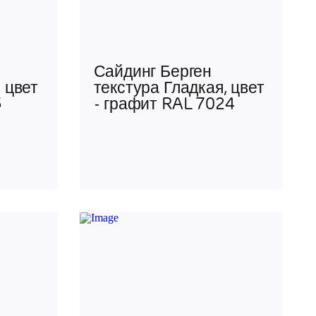
Сайдинг Берген
 цвет
текстура Гладкая, цвет
3
- графит RAL 7024