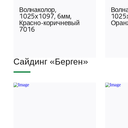
Волнаколор,
Волна
1025х1097, 6мм,
1025
Красно-коричневый
Оран
7016
Сайдинг «Берген»