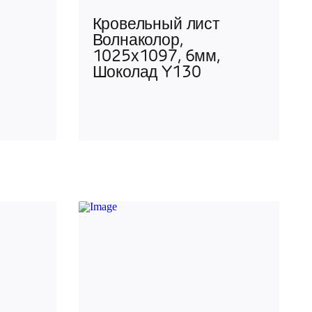
Кровельный лист
Волнаколор,
1025х1097, 6мм,
Шоколад Y130