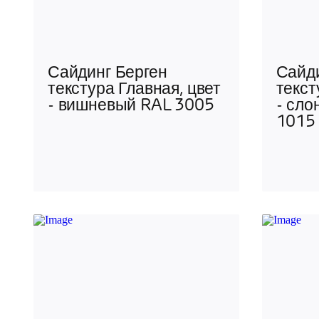
Сайдинг Берген
Сайди
текстура Главная, цвет
текст
- вишневый RAL 3005
- сло
1015