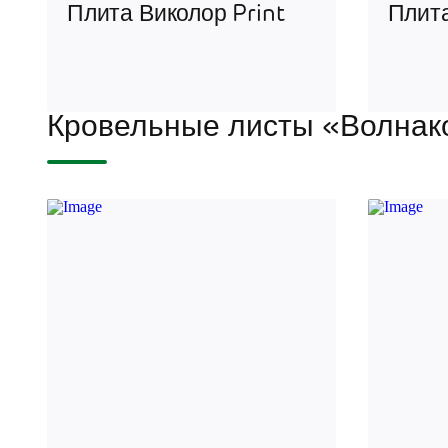
Плита Виколор Print
Плит
Кровельные листы «Волнак