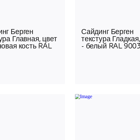
нг Берген
Сайдинг Берген
ура Главная, цвет
текстура Гладкая,
новая кость RAL
- белый RAL 900