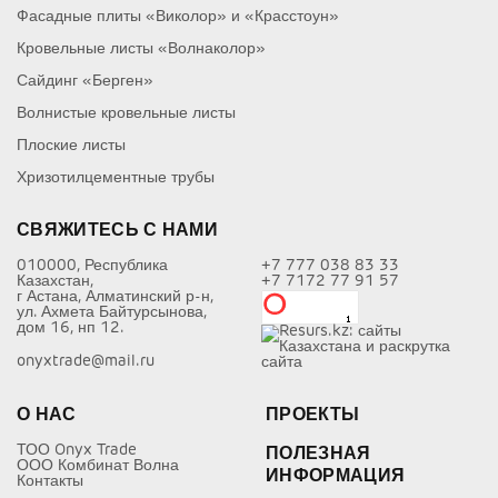
Фасадные плиты «Виколор» и «Красстоун»
Кровельные листы «Волнаколор»
Сайдинг «Берген»
Волнистые кровельные листы
Плоские листы
Хризотилцементные трубы
СВЯЖИТЕСЬ С НАМИ
010000, Республика
+7 777 038 83 33
Казахстан,
+7 7172 77 91 57
г Астана, Алматинский р-н,
ул. Ахмета Байтурсынова,
дом 16, нп 12.
onyxtrade@mail.ru
О НАС
ПРОЕКТЫ
ТОО Onyx Trade
ПОЛЕЗНАЯ
ООО Комбинат Волна
ИНФОРМАЦИЯ
Контакты