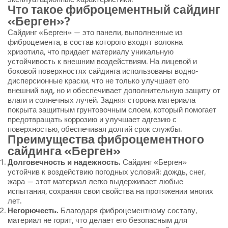
эксплуатационные характеристики.
Что такое фиброцементный сайдинг
«Берген»?
Сайдинг «Берген» — это панели, выполненные из
фиброцемента, в состав которого входят волокна
хризотила, что придает материалу уникальную
устойчивость к внешним воздействиям. На лицевой и
боковой поверхностях сайдинга использованы водно-
дисперсионные краски, что не только улучшает его
внешний вид, но и обеспечивает дополнительную защиту от
влаги и солнечных лучей. Задняя сторона материала
покрыта защитным грунтовочным слоем, который помогает
предотвращать коррозию и улучшает адгезию с
поверхностью, обеспечивая долгий срок службы.
Преимущества фиброцементного
сайдинга «Берген»
Долговечность и надежность.
Сайдинг «Берген»
устойчив к воздействию погодных условий: дождь, снег,
жара — этот материал легко выдерживает любые
испытания, сохраняя свои свойства на протяжении многих
лет.
Негорючесть.
Благодаря фиброцементному составу,
материал не горит, что делает его безопасным для