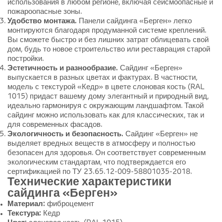
использования в любом регионе, включая сейсмоопасные и
пожароопасные зоны.
Удобство монтажа.
Панели сайдинга «Берген» легко
монтируются благодаря продуманной системе креплений.
Вы сможете быстро и без лишних затрат облицевать свой
дом, будь то новое строительство или реставрация старой
постройки.
Эстетичность и разнообразие.
Сайдинг «Берген»
выпускается в разных цветах и фактурах. В частности,
модель с текстурой «Кедр» в цвете слоновая кость (RAL
1015) придаст вашему дому элегантный и природный вид,
идеально гармонируя с окружающим ландшафтом. Такой
сайдинг можно использовать как для классических, так и
для современных фасадов.
Экологичность и безопасность.
Сайдинг «Берген» не
выделяет вредных веществ в атмосферу и полностью
безопасен для здоровья. Он соответствует современным
экологическим стандартам, что подтверждается его
сертификацией по ТУ 23.65.12-009-58801035-2018.
Технические характеристики
сайдинга «Берген»
Материал:
фиброцемент
Текстура:
Кедр