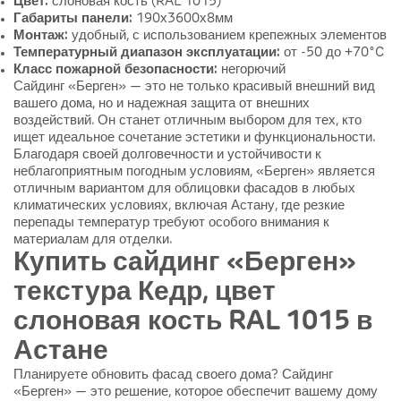
Цвет:
слоновая кость (RAL 1015)
Габариты панели:
190х3600х8мм
Монтаж:
удобный, с использованием крепежных элементов
Температурный диапазон эксплуатации:
от -50 до +70°C
Класс пожарной безопасности:
негорючий
Сайдинг «Берген» — это не только красивый внешний вид
вашего дома, но и надежная защита от внешних
воздействий. Он станет отличным выбором для тех, кто
ищет идеальное сочетание эстетики и функциональности.
Благодаря своей долговечности и устойчивости к
неблагоприятным погодным условиям, «Берген» является
отличным вариантом для облицовки фасадов в любых
климатических условиях, включая Астану, где резкие
перепады температур требуют особого внимания к
материалам для отделки.
Купить сайдинг «Берген»
текстура Кедр, цвет
слоновая кость RAL 1015 в
Астане
Планируете обновить фасад своего дома? Сайдинг
«Берген» — это решение, которое обеспечит вашему дому