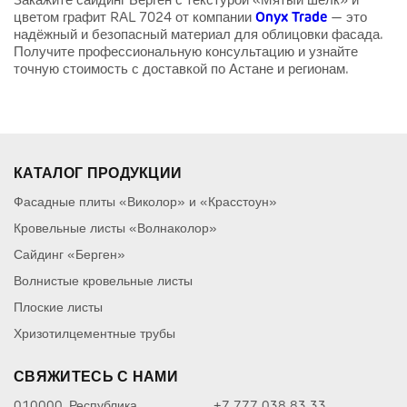
Закажите сайдинг Берген с текстурой «Мятый шелк» и
цветом графит RAL 7024 от компании
Onyx Trade
— это
надёжный и безопасный материал для облицовки фасада.
Получите профессиональную консультацию и узнайте
точную стоимость с доставкой по Астане и регионам.
КАТАЛОГ ПРОДУКЦИИ
Фасадные плиты «Виколор» и «Красстоун»
Кровельные листы «Волнаколор»
Сайдинг «Берген»
Волнистые кровельные листы
Плоские листы
Хризотилцементные трубы
СВЯЖИТЕСЬ С НАМИ
010000, Республика
+7 777 038 83 33