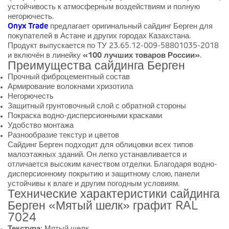
устойчивость к атмосферным воздействиям и полную
негорючесть.
Onyx Trade
предлагает оригинальный сайдинг Берген для
покупателей в Астане и других городах Казахстана.
Продукт выпускается по ТУ 23.65.12-009-58801035-2018
и включён в линейку
«100 лучших товаров России»
.
Преимущества сайдинга Берген
Прочный фиброцементный состав
Армирование волокнами хризотила
Негорючесть
Защитный грунтовочный слой с обратной стороны
Покраска водно-дисперсионными красками
Удобство монтажа
Разнообразие текстур и цветов
Сайдинг Берген подходит для облицовки всех типов
малоэтажных зданий. Он легко устанавливается и
отличается высоким качеством отделки. Благодаря водно-
дисперсионному покрытию и защитному слою, панели
устойчивы к влаге и другим погодным условиям.
Технические характеристики сайдинга
Берген «Мятый шелк» графит RAL
7024