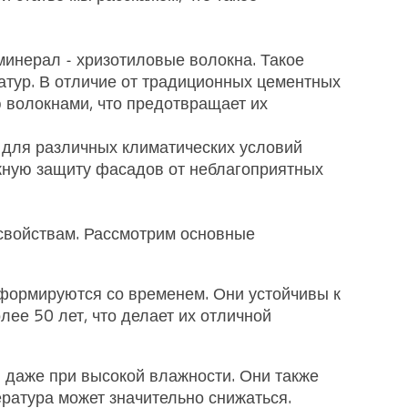
минерал - хризотиловые волокна. Такое
атур. В отличие от традиционных цементных
волокнами, что предотвращает их
для различных климатических условий
ежную защиту фасадов от неблагоприятных
свойствам. Рассмотрим основные
формируются со временем. Они устойчивы к
лее 50 лет, что делает их отличной
 даже при высокой влажности. Они также
ература может значительно снижаться.