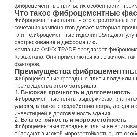
фиброцементные плиты, их особенности, преи
Что такое фиброцементные фа
Фиброцементные плиты – это строительные лис
сочетание компонентов делает материал прочн
плит, фиброцементные изделия обладают улуч
растрескивание и деформацию.
Компания ONYX TRADE предлагает фиброцемен
Казахстана. Они применяются как в жилом, та
факторов.
Преимущества фиброцементны
Фиброцементные фасадные плиты получили ши
преимущества этого материала.
1.
Высокая прочность и долговечность
Фиброцементные плиты выдерживают значитель
ударам, а также к воздействию ветра, дождя и 
инвестицией в долговечность здания.
2.
Влагостойкость и морозостойкость
Фиброцементные фасадные плиты не впитывают
обладают высокой морозостойкостью, что особ