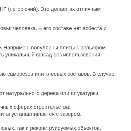
Г (негорючий). Это делает их отличным
ья человека. В его составе нет асбеста и
. Например, популярны плиты с рельефом
ть уникальный фасад без использования
ю саморезов или клеевых составов. В случае
от натурального дерева или штукатурки.
чных сферах строительства:
иты устанавливаются с зазором,
овых, так и реконструируемых объектов.