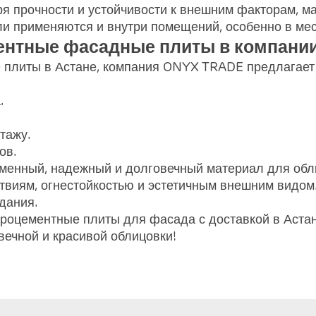
 прочности и устойчивости к внешним факторам, ма
и применяются и внутри помещений, особенно в мес
ментные фасадные плиты в компани
 плиты в Астане, компания ONYX TRADE предлагает
.
тажу.
ов.
менный, надежный и долговечный материал для обл
твиям, огнестойкостью и эстетичным внешним видом
дания.
оцементные плиты для фасада с доставкой в Астане
ечной и красивой облицовки!