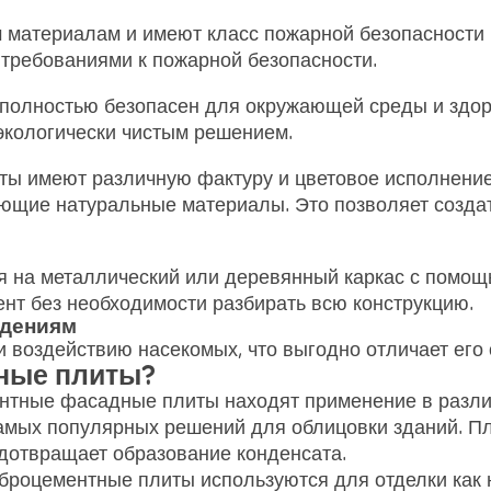
материалам и имеют класс пожарной безопасности Н
требованиями к пожарной безопасности.
олностью безопасен для окружающей среды и здоров
 экологически чистым решением.
 имеют различную фактуру и цветовое исполнение
ующие натуральные материалы. Это позволяет созда
 на металлический или деревянный каркас с помощь
нт без необходимости разбирать всю конструкцию.
ждениям
 воздействию насекомых, что выгодно отличает его 
ные плиты?
нтные фасадные плиты находят применение в разли
мых популярных решений для облицовки зданий. Пл
дотвращает образование конденсата.
роцементные плиты используются для отделки как н