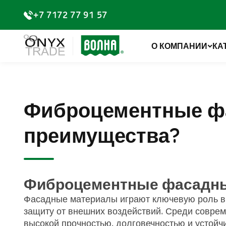
+7 7172 77 91 57
О КОМПАНИИ
КА
Фиброцементные фас
преимущества?
Фиброцементные фасадн
Фасадные материалы играют ключевую роль в с
защиту от внешних воздействий. Среди совре
высокой прочностью, долговечностью и устойчи