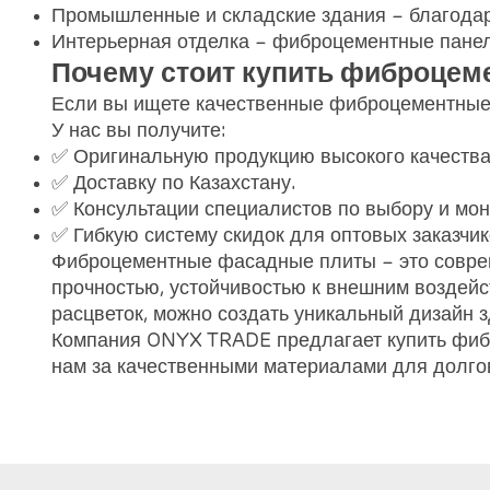
Промышленные и складские здания – благодаря
Интерьерная отделка – фиброцементные панел
Почему стоит купить фиброце
Если вы ищете качественные фиброцементные
У нас вы получите:
✅ Оригинальную продукцию высокого качества
✅ Доставку по Казахстану.
✅ Консультации специалистов по выбору и мон
✅ Гибкую систему скидок для оптовых заказчик
Фиброцементные фасадные плиты – это совре
прочностью, устойчивостью к внешним воздейс
расцветок, можно создать уникальный дизайн з
Компания ONYX TRADE предлагает купить фибр
нам за качественными материалами для долгов