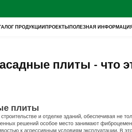
ТАЛОГ ПРОДУКЦИИ
ПРОЕКТЫ
ПОЛЕЗНАЯ ИНФОРМАЦИ
адные плиты - что эт
ые плиты
троительстве и отделке зданий, обеспечивая не тол
менных решений особое место занимают фиброцеме
востью к агрессивным условиям эксплуатации. В это