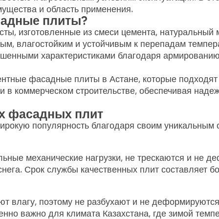
мущества и область применения.
садные плиты?
ты, изготовленные из смеси цемента, натуральный 
ым, влагостойким и устойчивым к перепадам темпер
шенными характеристиками благодаря армированию 
тные фасадные плиты в Астане, которые подходят 
к и в коммерческом строительстве, обеспечивая над
х фасадных плит
рокую популярность благодаря своим уникальным 
ные механические нагрузки, не трескаются и не де
снега. Срок службы качественных плит составляет бо
 влагу, поэтому не разбухают и не деформируются
енно важно для климата Казахстана, где зимой темп